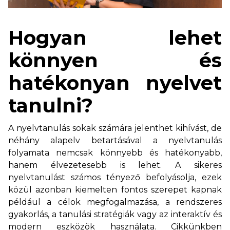
Hogyan lehet
könnyen és
hatékonyan nyelvet
tanulni?
A nyelvtanulás sokak számára jelenthet kihívást, de
néhány alapelv betartásával a nyelvtanulás
folyamata nemcsak könnyebb és hatékonyabb,
hanem élvezetesebb is lehet. A sikeres
nyelvtanulást számos tényező befolyásolja, ezek
közül azonban kiemelten fontos szerepet kapnak
például a célok megfogalmazása, a rendszeres
gyakorlás, a tanulási stratégiák vagy az interaktív és
modern eszközök használata. Cikkünkben