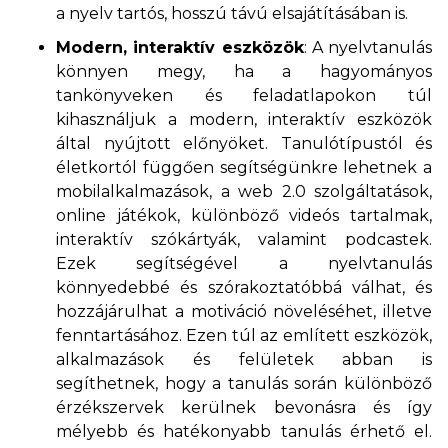
a nyelv tartós, hosszú távú elsajátításában is.
Modern, interaktív eszközök
: A nyelvtanulás
könnyen megy, ha a hagyományos
tankönyveken és feladatlapokon túl
kihasználjuk a modern, interaktív eszközök
által nyújtott előnyöket. Tanulótípustól és
életkortól függően segítségünkre lehetnek a
mobilalkalmazások, a web 2.0 szolgáltatások,
online játékok, különböző videós tartalmak,
interaktív szókártyák, valamint podcastek.
Ezek segítségével a nyelvtanulás
könnyedebbé és szórakoztatóbbá válhat, és
hozzájárulhat a motiváció növeléséhet, illetve
fenntartásához. Ezen túl az említett eszközök,
alkalmazások és felületek abban is
segíthetnek, hogy a tanulás során különböző
érzékszervek kerülnek bevonásra és így
mélyebb és hatékonyabb tanulás érhető el.