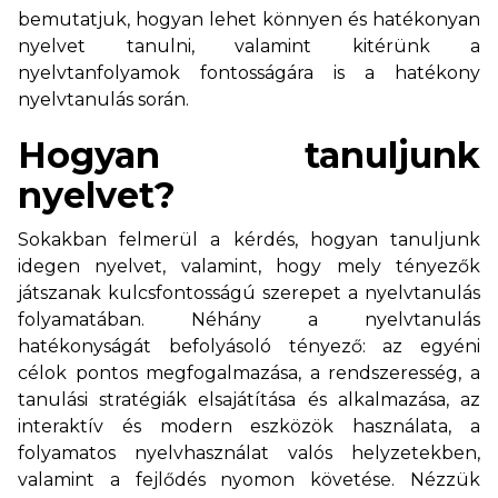
bemutatjuk, hogyan lehet könnyen és hatékonyan
nyelvet tanulni, valamint kitérünk a
nyelvtanfolyamok fontosságára is a hatékony
nyelvtanulás során.
Hogyan tanuljunk
nyelvet?
Sokakban felmerül a kérdés, hogyan tanuljunk
idegen nyelvet, valamint, hogy mely tényezők
játszanak kulcsfontosságú szerepet a nyelvtanulás
folyamatában. Néhány a nyelvtanulás
hatékonyságát befolyásoló tényező: az egyéni
célok pontos megfogalmazása, a rendszeresség, a
tanulási stratégiák elsajátítása és alkalmazása, az
interaktív és modern eszközök használata, a
folyamatos nyelvhasználat valós helyzetekben,
valamint a fejlődés nyomon követése. Nézzük