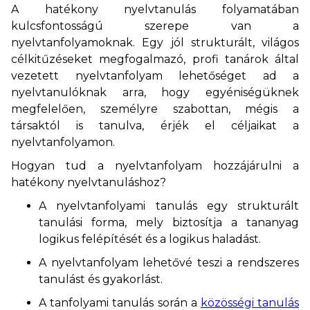
A hatékony nyelvtanulás folyamatában
kulcsfontosságú szerepe van a
nyelvtanfolyamoknak. Egy jól strukturált, világos
célkitűzéseket megfogalmazó, profi tanárok által
vezetett nyelvtanfolyam lehetőséget ad a
nyelvtanulóknak arra, hogy egyéniségüknek
megfelelően, személyre szabottan, mégis a
társaktól is tanulva, érjék el céljaikat a
nyelvtanfolyamon
.
Hogyan tud a nyelvtanfolyam hozzájárulni a
hatékony nyelvtanuláshoz?
A nyelvtanfolyami tanulás egy strukturált
tanulási forma, mely biztosítja a tananyag
logikus felépítését és a logikus haladást.
A nyelvtanfolyam lehetővé teszi a rendszeres
tanulást és gyakorlást.
A tanfolyami tanulás során a
közösségi tanulás