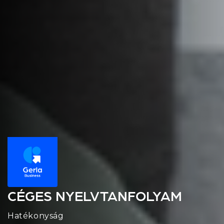
CÉGES NYELVTANFOLYAM
Hatékonyság