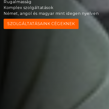
Rugalmasság
Komplex szolgáltatások
Német, angol és magyar mint idegen nyelven
SZOLGÁLTATÁSAINK CÉGEKNEK