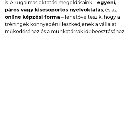
is. A rugalmas oktatási megoldásaink –
egyéni,
páros vagy kiscsoportos nyelvoktatás
, és az
online képzési forma
– lehetővé teszik, hogy a
tréningek könnyedén illeszkedjenek a vállalat
működéséhez és a munkatársak időbeosztásához.