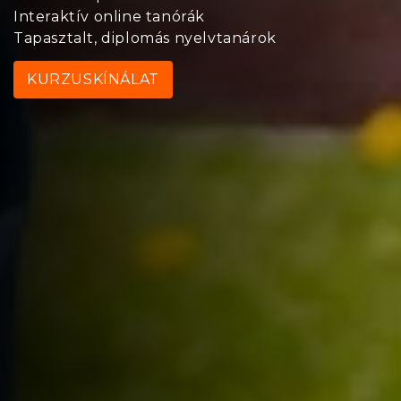
Interaktív online tanórák
Tapasztalt, diplomás nyelvtanárok
KURZUSKÍNÁLAT