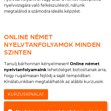
nyelvvizsgára való felkészülésről, nálunk
megtalálod a számodra ideális képzést.
ONLINE NÉMET
NYELVTANFOLYAMOK MINDEN
SZINTEN
Tanulj bárhonnan kényelmesen!
Online német
nyelvtanfolyamaink
lehetőséget biztosítanak arra,
hogy rugalmasan fejlődj a saját tempódban.
Kínálatunkban megtalálhatók az alábbi kurzusok:
KURZUSKÍNÁLAT