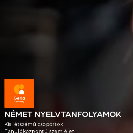
NÉMET NYELVTANFOLYAMOK
Kis létszámú csoportok
Tanulóközpontú szemlélet