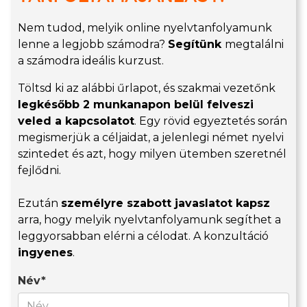
Nem tudod, melyik online nyelvtanfolyamunk
lenne a legjobb számodra?
Segítünk
megtalálni
a számodra ideális kurzust.
Töltsd ki az alábbi űrlapot, és szakmai vezetőnk
legkésőbb 2 munkanapon belül felveszi
veled a kapcsolatot
. Egy rövid egyeztetés során
megismerjük a céljaidat, a jelenlegi német nyelvi
szintedet és azt, hogy milyen ütemben szeretnél
fejlődni.
Ezután
személyre szabott javaslatot kapsz
arra, hogy melyik nyelvtanfolyamunk segíthet a
leggyorsabban elérni a célodat. A konzultáció
ingyenes
.
Név*