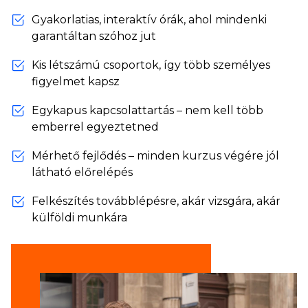
Gyakorlatias, interaktív órák, ahol mindenki
garantáltan szóhoz jut
Kis létszámú csoportok, így több személyes
figyelmet kapsz
Egykapus kapcsolattartás – nem kell több
emberrel egyeztetned
Mérhető fejlődés – minden kurzus végére jól
látható előrelépés
Felkészítés továbblépésre, akár vizsgára, akár
külföldi munkára