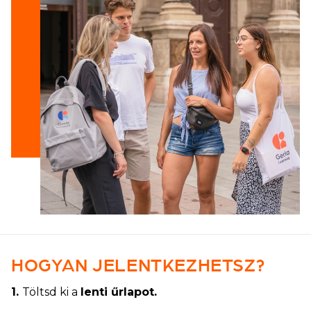
HOGYAN JELENTKEZHETSZ?
1.
Töltsd ki a
lenti űrlapot.