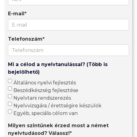
E-mail*
Telefonszám*
Mi a célod a nyelvtanulással? (Több is
bejelölhető)
Általános nyelvi fejlesztés
Beszédkészség fejlesztése
Nyelvtani rendszerezés
Nyelvvizsgára / érettségire készülök
Egyéb, speciális célom van
Milyen szintűnek érzed most a német
nyelvtudásod? Válassz!*