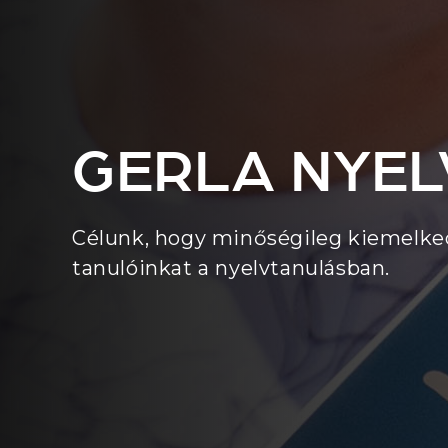
GERLA NYEL
Célunk, hogy minőségileg kiemelke
tanulóinkat a nyelvtanulásban.