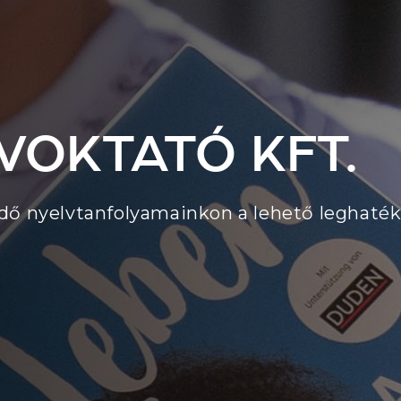
VOKTATÓ KFT.
dő nyelvtanfolyamainkon a lehető leghaté