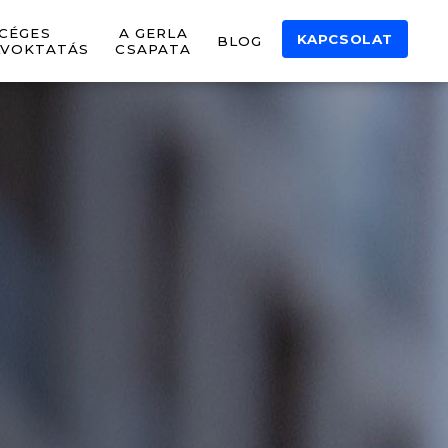
CÉGES
A GERLA
KAPCSOLAT
BLOG
LVOKTATÁS
CSAPATA