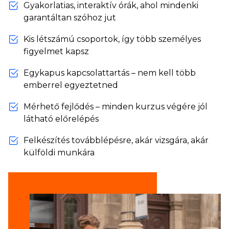
Gyakorlatias, interaktív órák, ahol mindenki
garantáltan szóhoz jut
Kis létszámú csoportok, így több személyes
figyelmet kapsz
Egykapus kapcsolattartás – nem kell több
emberrel egyeztetned
Mérhető fejlődés – minden kurzus végére jól
látható előrelépés
Felkészítés továbblépésre, akár vizsgára, akár
külföldi munkára