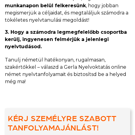
munkanapon belül felkeresünk
, hogy jobban
megismerjük a céljaidat, és megtaláljuk számodra a
tökéletes nyelvtanulási megoldást!
3. Hogy a számodra legmegfelelőbb csoportba
kerülj, ingyenesen felmérjük a jelenlegi
nyelvtudásod.
Tanulj németül hatékonyan, rugalmasan,
szakértőkkel – válaszd a Gerla Nyelvoktatás online
német nyelvtanfolyamait és biztosítsd be a helyed
még ma!
KÉRJ SZEMÉLYRE SZABOTT
TANFOLYAMAJÁNLÁST!