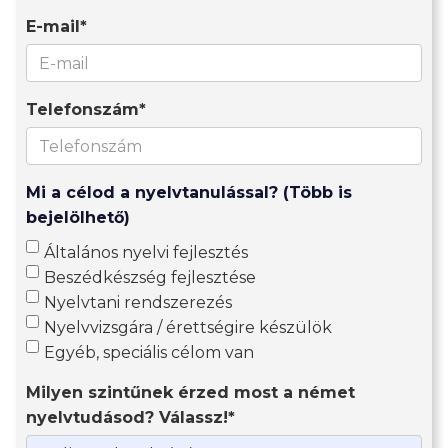
E-mail*
Telefonszám*
Mi a célod a nyelvtanulással? (Több is
bejelölhető)
Általános nyelvi fejlesztés
Beszédkészség fejlesztése
Nyelvtani rendszerezés
Nyelvvizsgára / érettségire készülök
Egyéb, speciális célom van
Milyen szintűnek érzed most a német
nyelvtudásod? Válassz!*