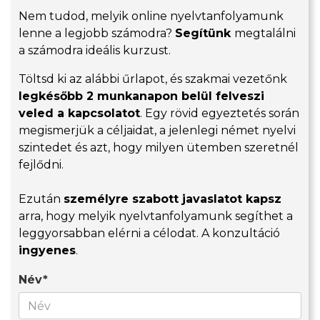
Nem tudod, melyik online nyelvtanfolyamunk
lenne a legjobb számodra?
Segítünk
megtalálni
a számodra ideális kurzust.
Töltsd ki az alábbi űrlapot, és szakmai vezetőnk
legkésőbb 2 munkanapon belül felveszi
veled a kapcsolatot
. Egy rövid egyeztetés során
megismerjük a céljaidat, a jelenlegi német nyelvi
szintedet és azt, hogy milyen ütemben szeretnél
fejlődni.
Ezután
személyre szabott javaslatot kapsz
arra, hogy melyik nyelvtanfolyamunk segíthet a
leggyorsabban elérni a célodat. A konzultáció
ingyenes
.
Név*