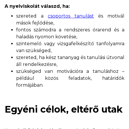
A nyelviskolát válaszd, ha:
szereted a
csoportos tanulást
és motivál
mások fejlődése,
fontos számodra a rendszeres órarend és a
haladás nyomon követése,
szintemelő vagy vizsgafelkészítő tanfolyamra
van szükséged,
szereted, ha kész tananyag és tanulási útvonal
áll rendelkezésre,
szükséged van motivációra a tanuláshoz –
például közös feladatok, határidők
formájában.
Egyéni célok, eltérő utak