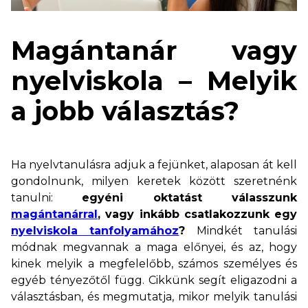
Magántanár vagy
nyelviskola – Melyik
a jobb választás?
Ha nyelvtanulásra adjuk a fejünket, alaposan át kell
gondolnunk, milyen keretek között szeretnénk
tanulni:
egyéni oktatást válasszunk
magántanárral
, vagy inkább csatlakozzunk egy
nyelviskola tanfolyamához
?
Mindkét tanulási
módnak megvannak a maga előnyei, és az, hogy
kinek melyik a megfelelőbb, számos személyes és
egyéb tényezőtől függ. Cikkünk segít eligazodni a
választásban, és megmutatja, mikor melyik tanulási