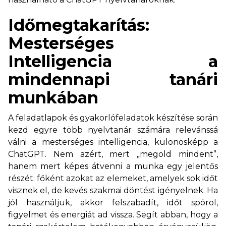
Időmegtakarítás:
Mesterséges
Intelligencia a
mindennapi tanári
munkában
A feladatlapok és gyakorlófeladatok készítése során
kezd egyre több nyelvtanár számára relevánssá
válni a mesterséges intelligencia, különösképp a
ChatGPT. Nem azért, mert „megold mindent”,
hanem mert képes átvenni a munka egy jelentős
részét: főként azokat az elemeket, amelyek sok időt
visznek el, de kevés szakmai döntést igényelnek. Ha
jól használjuk, akkor felszabadít, időt spórol,
figyelmet és energiát ad vissza. Segít abban, hogy a