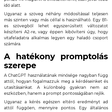
idő alatt.
Ugyanaz a szöveg néhány módosítással teljesen
más szinten vagy más céllal is használható. Egy B1-
es szövegből lehet egyszerűsített változatot
készíteni A2-re, vagy éppen kibővíteni úgy, hogy
vitafeladatra alkalmas legyen egy haladó csoport
számára.
A hatékony promptolás
szerepe
A ChatGPT használatának minősége nagyban függ
attól, hogyan fogalmazzuk meg a kérdéseinket és
utasításainkat. A különbség gyakran nem az
eszközben, hanem a prompt pontosságában rejlik.
Ugyanaz a kérés egészen eltérő eredményt ad
attól függően, mennyire pontos. Egy általános