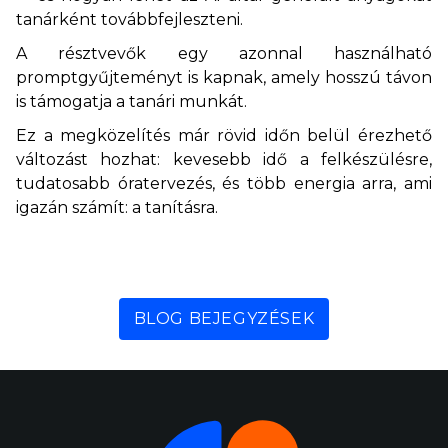
tanárként továbbfejleszteni.
A résztvevők egy azonnal használható
promptgyűjteményt is kapnak, amely hosszú távon
is támogatja a tanári munkát.
Ez a megközelítés már rövid időn belül érezhető
változást hozhat: kevesebb idő a felkészülésre,
tudatosabb óratervezés, és több energia arra, ami
igazán számít: a tanításra.
BLOG BEJEGYZÉSEK