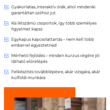
Gyakorlatias, interaktív órák, ahol mindenki
garantáltan szóhoz jut
Kis létszámú csoportok, így több személyes
figyelmet kapsz
Egykapus kapcsolattartás – nem kell több
emberrel egyeztetned
Mérhető fejlődés – minden kurzus végére jól
látható előrelépés
Felkészítés továbblépésre, akár vizsgára, akár
külföldi munkára