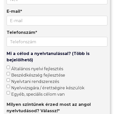
E-mail*
Telefonszám*
Mi a célod a nyelvtanulással? (Több is
bejelölhető)
Általános nyelvi fejlesztés
Beszédkészség fejlesztése
Nyelvtani rendszerezés
Nyelvvizsgára / érettségire készülök
Egyéb, speciális célom van
Milyen szintűnek érzed most az angol
nyelvtudásod? Válassz!*