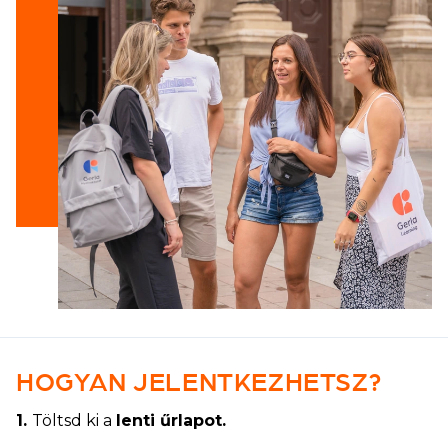
HOGYAN JELENTKEZHETSZ?
1.
Töltsd ki a
lenti űrlapot.