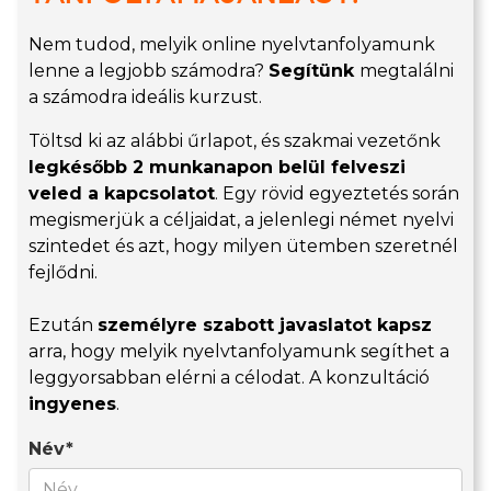
Nem tudod, melyik online nyelvtanfolyamunk
lenne a legjobb számodra?
Segítünk
megtalálni
a számodra ideális kurzust.
Töltsd ki az alábbi űrlapot, és szakmai vezetőnk
legkésőbb 2 munkanapon belül felveszi
veled a kapcsolatot
. Egy rövid egyeztetés során
megismerjük a céljaidat, a jelenlegi német nyelvi
szintedet és azt, hogy milyen ütemben szeretnél
fejlődni.
Ezután
személyre szabott javaslatot kapsz
arra, hogy melyik nyelvtanfolyamunk segíthet a
leggyorsabban elérni a célodat. A konzultáció
ingyenes
.
Név*